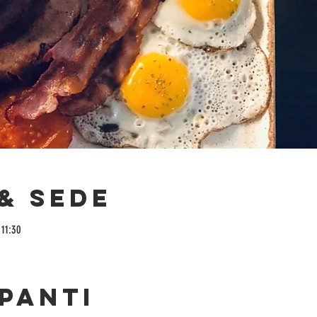
& Sede
 11:30
panti