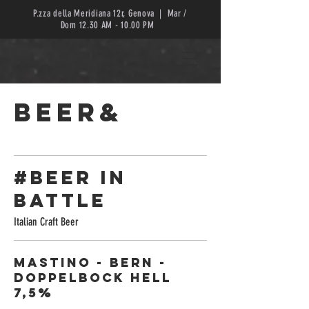
P.zza della Meridiana 12r, Genova | Mar /
Dom 12.30 AM - 10.00 PM
BEER&
#BEER in
BATTLE
Italian Craft Beer
MASTINO - BERN -
Doppelbock Hell
7,5%