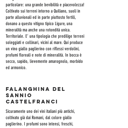
particolare: una grande bevibilità e piacevolezza!
Coltivato sui terreni intorno a Quiliano, suoli in
parte alluvionali ed in parte piuttosto fertili,
donano a questo vitigno tipico Ligure, una
mineralità ma anche una rotondità unica.
Territoriale. E’ una tipologia che predilige terreni
soleggiati e collinari, vicini al mare. Qui produce
un vino giallo paglierino con riflessi verdolini,
profumi floreali e note di mineralità. In bocca è
secco, sapido, lievemente amarognolo, morbido
ed armonico.
FALANGHINA DEL
SANNIO
CASTELFRANCI
Sicuramente uno dei vini italiani più antichi,
coltivato già dai Romani, dal colore giallo
paglierino. I profumi sono intensi, freschi,