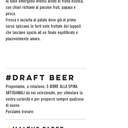
Al naso emergono intensi aromi di frutta esotica,
con chiari richiami al passion fruit, papaya e
pesca.
Fresca e asciutta al palato dove già al primo
sorso spiccano le forti note fruttate dei luppoli
che lasciano spazio ad un finale equilibrato e
piacevolmente amaro.
#DRAFT BEER
Proponiamo, a rotazione, 5 BIRRE ALLA SPINA
ARTIGIANALI da noi selezionate, per stimolare la
vostra curiosità e per proporre sempre qualcosa
di nuovo.
Possiamo trovare: