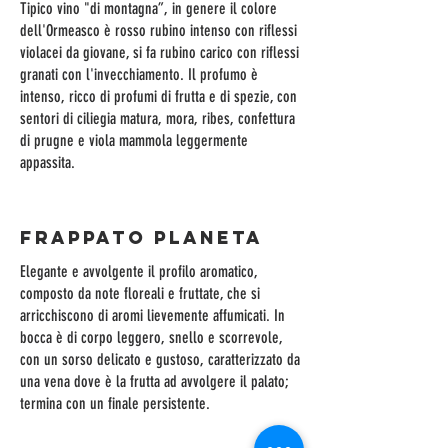
Tipico vino "di montagna”, in genere il colore
dell'Ormeasco è rosso rubino intenso con riflessi
violacei da giovane, si fa rubino carico con riflessi
granati con l'invecchiamento. Il profumo è
intenso, ricco di profumi di frutta e di spezie, con
sentori di ciliegia matura, mora, ribes, confettura
di prugne e viola mammola leggermente
FRAPPATO PLANETA
Elegante e avvolgente il profilo aromatico,
composto da note floreali e fruttate, che si
arricchiscono di aromi lievemente affumicati. In
bocca è di corpo leggero, snello e scorrevole,
con un sorso delicato e gustoso, caratterizzato da
una vena dove è la frutta ad avvolgere il palato;
termina con un finale persistente.