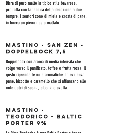
Birra di puro malto in tipico stile bavarese,
prodotta con la tecnica della decozione a due
tempre. I sentori sono di miele e crosta di pane,
in bocca un pieno gusto maltato.
MASTINO - SAN ZEN -
Doppelbock 7,5
Doppelbock con aroma di media intensità che
volge verso il panificato, toffee e frutta rossa. Il
gusto riprende le note aromatiche. In evidenza
pane, biscotto e caramello che si affiancano alle
note dolci di susina, ciliegia e uvetta.
MASTINO -
TEODORICO - Baltic
Porter 9%